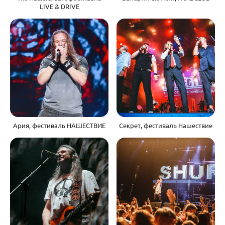
LIVE & DRIVE
Ария, фестиваль НАШЕСТВИЕ
Секрет, фестиваль Нашествие