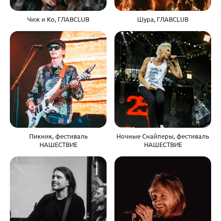
Чиж и Ко, ГЛАВCLUB
Шура, ГЛАВCLUB
Пикник, фестиваль
Ночные Снайперы, фестиваль
НАШЕСТВИЕ
НАШЕСТВИЕ