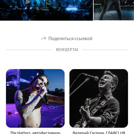
Поделиться ссылкой
КОНЦЕРТЫ
The Hatters, автофестиваль
Валерий Сюткин, ГЛАВCLUB