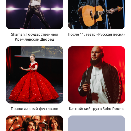
Shaman, Государственный
После 11, театр «Русская песня»
Кремлевский Дворец
Православный фестиваль
Каспийский груз в Soho Rooms