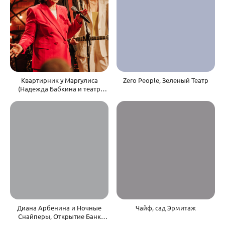
Квартирник у Маргулиса
Zero People, Зеленый Театр
(Надежда Бабкина и театр
Русская Песня)
Диана Арбенина и Ночные
Чайф, сад Эрмитаж
Снайперы, Открытие Банк
Арена