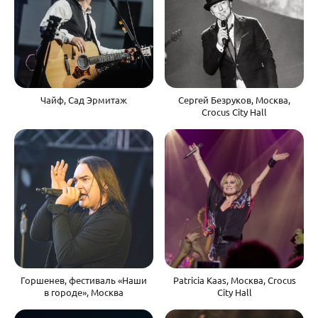
Чайф, Сад Эрмитаж
Сергей Безруков, Москва,
Crocus City Hall
Горшенев, фестиваль «Наши
Patricia Kaas, Москва, Crocus
в городе», Москва
City Hall