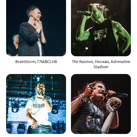
BrainStorm, ГЛАВCLUB
The Rasmus, Москва, Adrenaline
Stadium