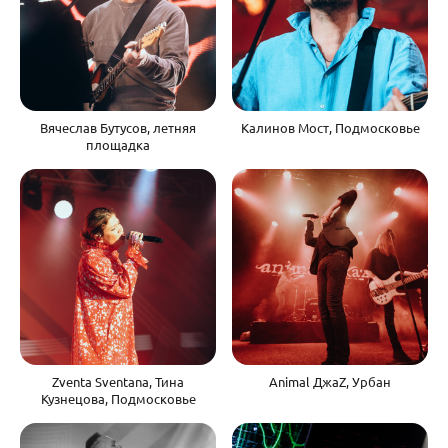
Вячеслав Бутусов, летняя
Калинов Мост, Подмосковье
площадка
Zventa Sventana, Тина
Animal ДжаZ, Урбан
Кузнецова, Подмосковье