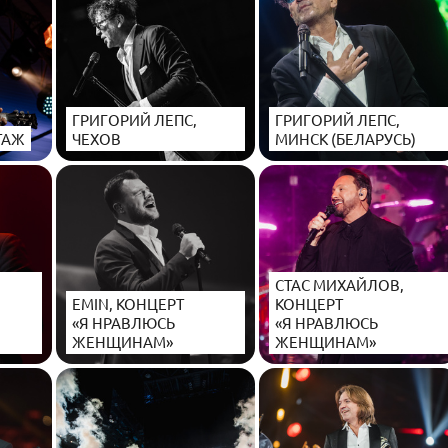
ГРИГОРИЙ ЛЕПС,
ГРИГОРИЙ ЛЕПС,
ТАЖ
ЧЕХОВ
МИНСК (БЕЛАРУСЬ)
СТАС МИХАЙЛОВ,
EMIN, КОНЦЕРТ
КОНЦЕРТ
«Я НРАВЛЮСЬ
«Я НРАВЛЮСЬ
ЖЕНЩИНАМ»
ЖЕНЩИНАМ»