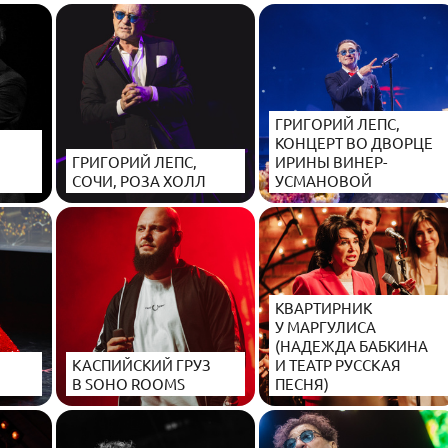
ГРИГОРИЙ ЛЕПС,
КОНЦЕРТ ВО ДВОРЦЕ
ГРИГОРИЙ ЛЕПС,
ИРИНЫ ВИНЕР-
СОЧИ, РОЗА ХОЛЛ
УСМАНОВОЙ
КВАРТИРНИК
У МАРГУЛИСА
(НАДЕЖДА БАБКИНА
КАСПИЙСКИЙ ГРУЗ
И ТЕАТР РУССКАЯ
В SOHO ROOMS
ПЕСНЯ)