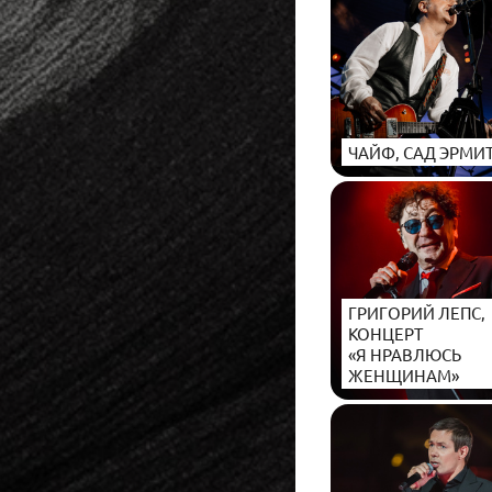
ЧАЙФ, САД ЭРМИ
ГРИГОРИЙ ЛЕПС,
КОНЦЕРТ
«Я НРАВЛЮСЬ
ЖЕНЩИНАМ»