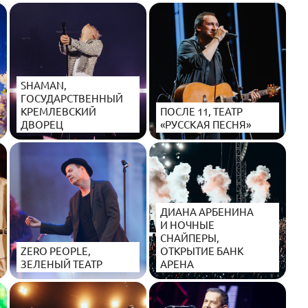
SHAMAN,
ГОСУДАРСТВЕННЫЙ
КРЕМЛЕВСКИЙ
ПОСЛЕ 11, ТЕАТР
ДВОРЕЦ
«РУССКАЯ ПЕСНЯ»
ДИАНА АРБЕНИНА
И НОЧНЫЕ
СНАЙПЕРЫ,
ZERO PEOPLE,
ОТКРЫТИЕ БАНК
ЗЕЛЕНЫЙ ТЕАТР
АРЕНА