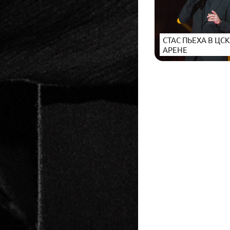
СТАС ПЬЕХА В ЦС
АРЕНЕ