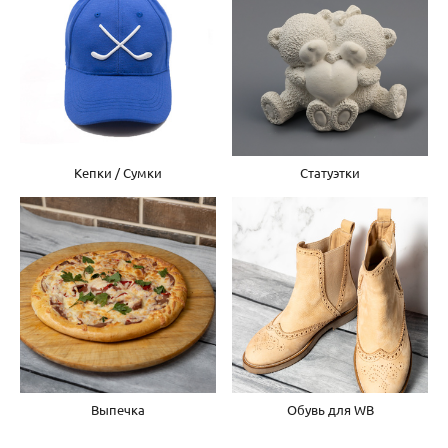
Кепки / Сумки
Статуэтки
Выпечка
Обувь для WB