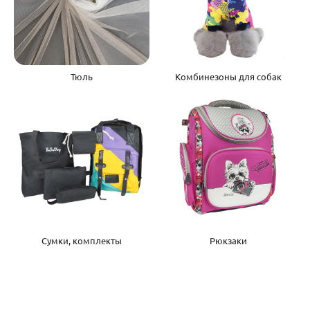
Тюль
Комбинезоны для собак
Сумки, комплекты
Рюкзаки