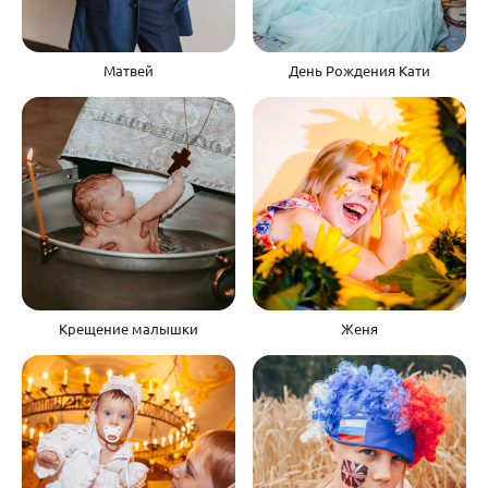
Матвей
День Рождения Кати
Крещение малышки
Женя