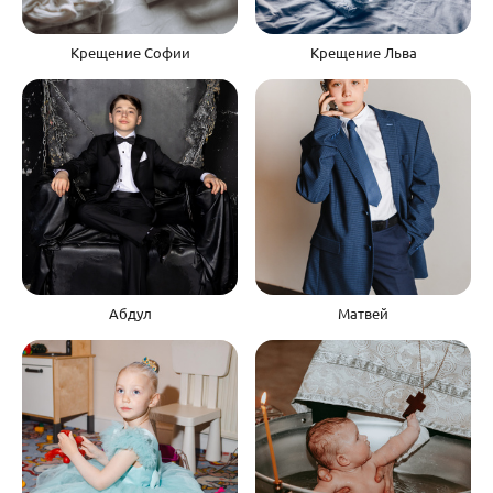
Крещение Софии
Крещение Льва
Абдул
Матвей